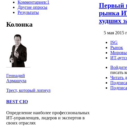
Комментариев:1
Первый к
Другие опросы
рынка ИТ
Результаты
худших з
Колонка
5 мая 2015 г
ISG
Рынок
Мировы
ИТ-аутс
Войдите
писать 
Геннадий
Читать д
Армашула
Подписа
Подписа
Трест, который лопнул
BEST CIO
Определение наиболее профессиональных
ИТ-управленцев, лидеров и экспертов в
своих отраслях