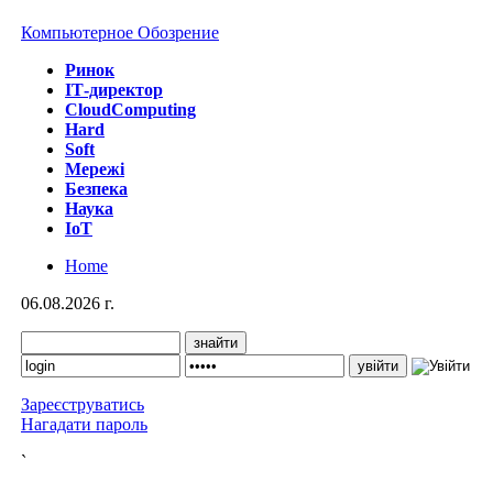
Компьютерное Обозрение
Ринок
IТ-директор
CloudComputing
Hard
Soft
Мережі
Безпека
Наука
IoT
Home
06.08.2026 г.
Зареєструватись
Нагадати пароль
`