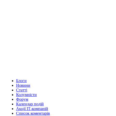
Блоги
Новини
Статті
Колумністи
Форум
Календар подій
Акції ІТ-компаній
Список коментарів