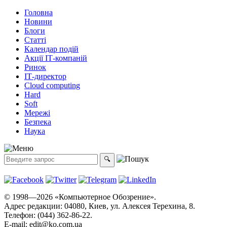
Головна
Новини
Блоги
Статті
Календар подій
Акції ІТ-компаній
Ринок
ІТ-директор
Cloud computing
Hard
Soft
Мережі
Безпека
Наука
© 1998—2026 «Компьютерное Обозрение».
Адрес редакции: 04080, Киев, ул. Алексея Терехина, 8.
Телефон: (044) 362-86-22.
E-mail:
edit@ko.com.ua