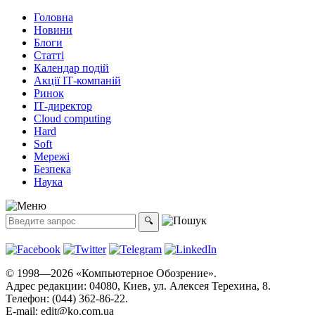
Головна
Новини
Блоги
Статті
Календар подій
Акції ІТ-компаній
Ринок
ІТ-директор
Cloud computing
Hard
Soft
Мережі
Безпека
Наука
© 1998—2026 «Компьютерное Обозрение».
Адрес редакции: 04080, Киев, ул. Алексея Терехина, 8.
Телефон: (044) 362-86-22.
E-mail:
edit@ko.com.ua