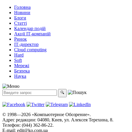
Головна
Новини
Блоги
Статті
Календар подій
Акції ІТ-компаній
Ринок
ІТ-директор
Cloud computing
Hard
Soft
Мережі
Безпека
Наука
© 1998—2026 «Компьютерное Обозрение».
Адрес редакции: 04080, Киев, ул. Алексея Терехина, 8.
Телефон: (044) 362-86-22.
E-mail:
edit@ko.com.ua