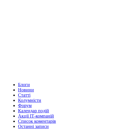
Блоги
Новини
Статті
Колумністи
Форум
Календар подій
Акції ІТ-компаній
Список коментарів
Останні записи