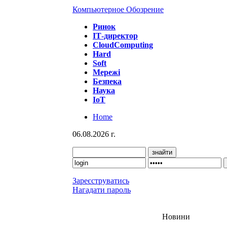
Компьютерное Обозрение
Ринок
IТ-директор
CloudComputing
Hard
Soft
Мережі
Безпека
Наука
IoT
Home
06.08.2026 г.
Зареєструватись
Нагадати пароль
Новини