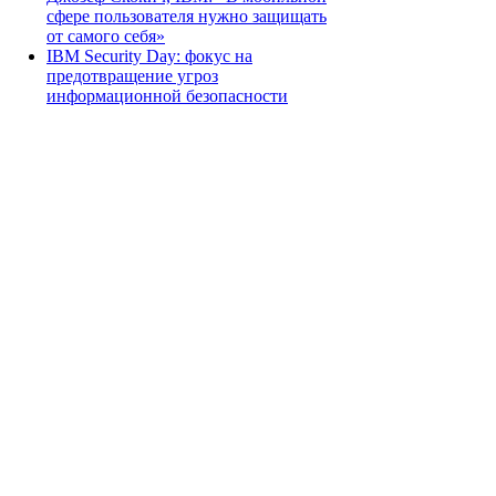
сфере пользователя нужно защищать
от самого себя»
IBM Security Day: фокус на
предотвращение угроз
информационной безопасности