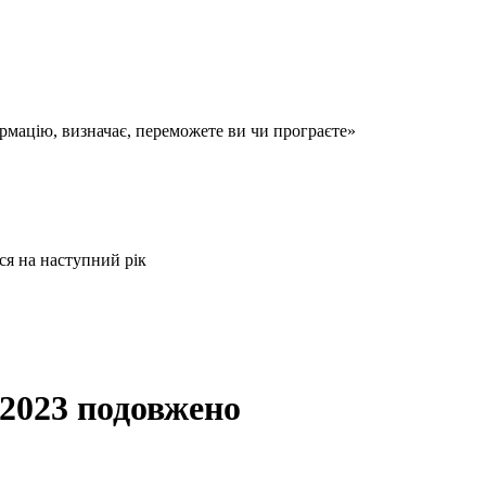
ормацію, визначає, переможете ви чи програєте»
ся на наступний рік
 2023 подовжено