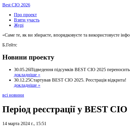
Best CIO 2026
Про проект
Взяти участь
Журі
«Саме те, як ви збираєте, впорядковуєте та використовуєте інф
Б.Гейтс
Новини проекту
30.05.26
Підведення підсумків BEST CIO 2025 переносить
докладніше »
30.12.25
Стартував BEST CIO 2025. Реєстрація відкрита!
докладніше »
всі новини
Період реєстрації у BEST CIO
14 марта 2024 г., 15:51