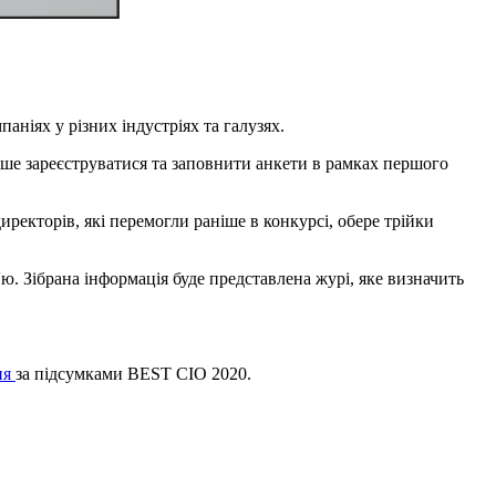
ніях у різних індустріях та галузях.
ише зареєструватися та заповнити анкети в рамках першого
иректорів, які перемогли раніше в конкурсі, обере трійки
'ю. Зібрана інформація буде представлена журі, яке визначить
ня
за підсумками BEST CIO 2020.