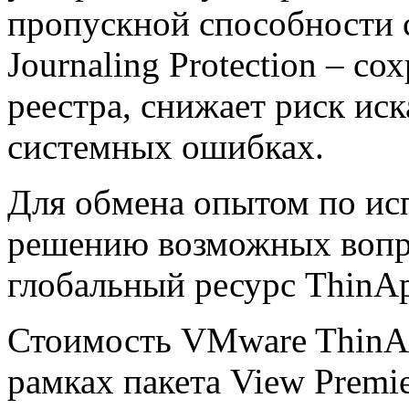
пропускной способности с
Journaling Protection – с
реестра, снижает риск ис
системных ошибках.
Для обмена опытом по ис
решению возможных вопр
глобальный ресурс ThinAp
Стоимость VMware ThinApp
рамках пакета View Premi