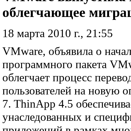
облегчающее мигра
18 марта 2010 г., 21:55
VMware, объявила о нача
программного пакета VMw
облегчает процесс перево
пользователей на новую 
7. ThinApp 4.5 обеспечив
унаследованных и специф
приложений в рамках мног