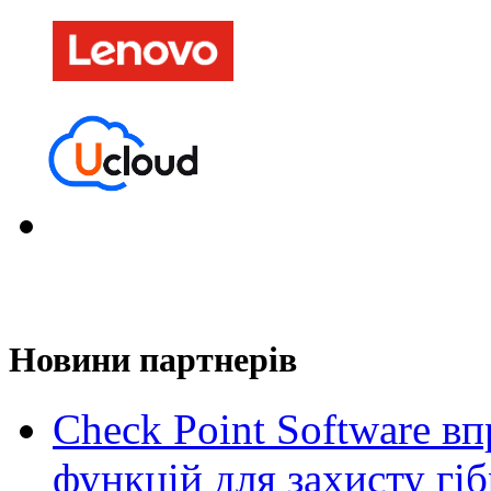
Новини партнерів
Check Point Software в
функцій для захисту гі