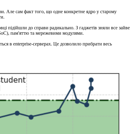
ури. Але сам факт того, що одне конкретне ядро у старому
ти.
вці підійшли до справи радикально. З гаджетів зняли все зайве
(SoC), пам'яттю та мережевими модулями.
ься в enterprise-серверах. Це дозволило прибрати весь