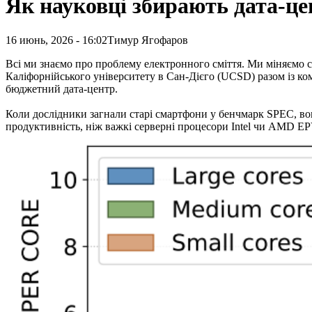
Як науковці збирають дата-це
16 июнь, 2026 - 16:02
Тимур Ягофаров
Всі ми знаємо про проблему електронного сміття. Ми міняємо с
Каліфорнійського університету в Сан-Дієго (UCSD) разом із ком
бюджетний дата-центр.
Коли дослідники загнали старі смартфони у бенчмарк SPEC, во
продуктивність, ніж важкі серверні процесори Intel чи AMD EPY