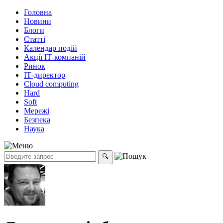
Головна
Новини
Блоги
Статті
Календар подій
Акції ІТ-компаній
Ринок
ІТ-директор
Cloud computing
Hard
Soft
Мережі
Безпека
Наука