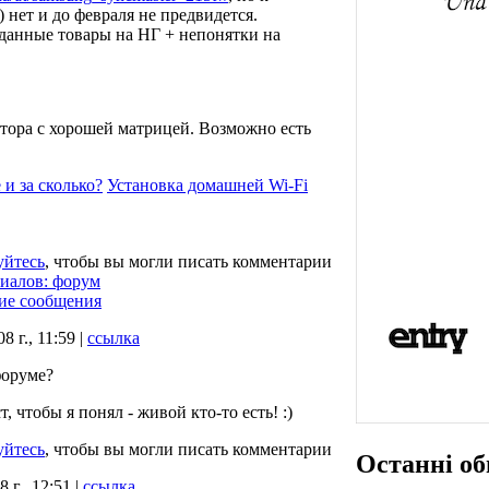
 нет и до февраля не предвидется.
данные товары на НГ + непонятки на
тора с хорошей матрицей. Возможно есть
 и за сколько?
Установка домашней Wi-Fi
уйтесь
, чтобы вы могли писать комментарии
риалов: форум
ие сообщения
8 г., 11:59 |
ссылка
форуме?
, чтобы я понял - живой кто-то есть! :)
уйтесь
, чтобы вы могли писать комментарии
Останні об
 г., 12:51 |
ссылка