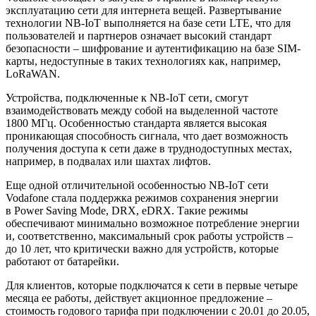
эксплуатацию сети для интернета вещей. Развертывание
технологии NB-IоT выполняется на базе сети LTE, что для
пользователей и партнеров означает высокий стандарт
безопасности – шифрование и аутентификацию на базе SIM-
карты, недоступные в таких технологиях как, например,
LoRaWAN.
Устройства, подключенные к NB-IoT сети, смогут
взаимодействовать между собой на выделенной частоте
1800 МГц. Особенностью стандарта является высокая
проникающая способность сигнала, что дает возможность
получения доступа к сети даже в труднодоступных местах,
например, в подвалах или шахтах лифтов.
Еще одной отличительной особенностью NB-IoT сети
Vodafone стала поддержка режимов сохранения энергии
в Power Saving Mode, DRX, eDRX. Такие режимы
обеспечивают минимально возможное потребление энергии
и, соответственно, максимальный срок работы устройств –
до 10 лет, что критически важно для устройств, которые
работают от батарейки.
Для клиентов, которые подключатся к сети в первые четыре
месяца ее работы, действует акционное предложение –
стоимость годового тарифа при подключении с 20.01 до 20.05,