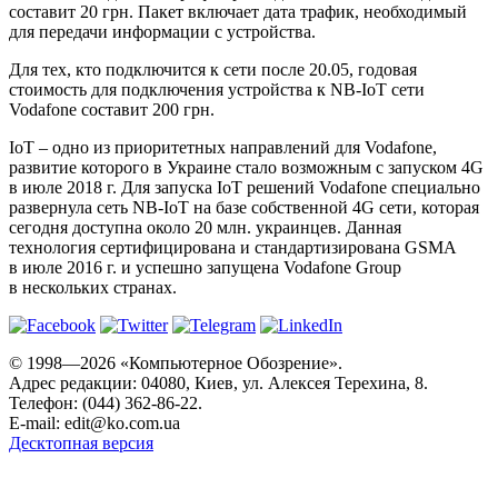
составит 20 грн. Пакет включает дата трафик, необходимый
для передачи информации с устройства.
Для тех, кто подключится к сети после 20.05, годовая
стоимость для подключения устройства к NB-IoT сети
Vodafone составит 200 грн.
IoT – одно из приоритетных направлений для Vodafone,
развитие которого в Украине стало возможным с запуском 4G
в июле 2018 г. Для запуска IoT решений Vodafone специально
развернула сеть NB-IoT на базе собственной 4G сети, которая
сегодня доступна около 20 млн. украинцев. Данная
технология сертифицирована и стандартизирована GSMA
в июле 2016 г. и успешно запущена Vodafone Group
в нескольких странах.
© 1998—2026 «Компьютерное Обозрение».
Адрес редакции: 04080, Киев, ул. Алексея Терехина, 8.
Телефон: (044) 362-86-22.
E-mail:
edit@ko.com.ua
Десктопная версия