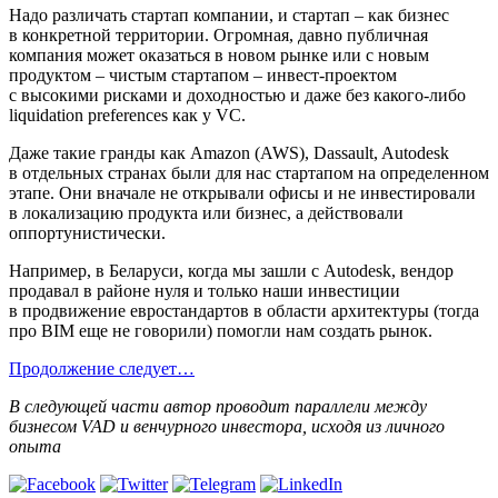
Надо различать стартап компании, и стартап – как бизнес
в конкретной территории. Огромная, давно публичная
компания может оказаться в новом рынке или с новым
продуктом – чистым стартапом – инвест-проектом
с высокими рисками и доходностью и даже без какого-либо
liquidation preferences как у VC.
Даже такие гранды как Amazon (AWS), Dassault, Autodesk
в отдельных странах были для нас стартапом на определенном
этапе. Они вначале не открывали офисы и не инвестировали
в локализацию продукта или бизнес, а действовали
оппортунистически.
Например, в Беларуси, когда мы зашли с Autodesk, вендор
продавал в районе нуля и только наши инвестиции
в продвижение евростандартов в области архитектуры (тогда
про BIM еще не говорили) помогли нам создать рынок.
Продолжение следует…
В следующей части автор проводит параллели между
бизнесом VAD и венчурного инвестора, исходя из личного
опыта