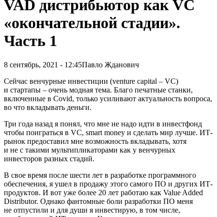
VAD дистрибьютор как VC
«окончательной стадии».
Часть 1
8 сентябрь, 2021 - 12:45
Павло Жданович
Сейчас венчурные инвестиции (venture capital – VC)
и стартапы – очень модная тема. Благо печатные станки,
включенные в Covid, только усиливают актуальность вопроса,
во что вкладывать деньги
.
Три года назад я понял, что мне не надо идти в инвестфонд
чтобы поиграться в VC, smart money и сделать мир лучше. ИТ-
рынок предоставил мне возможность вкладывать, хотя
и не с такими мультипликаторами как у венчурных
инвесторов разных стадий.
В свое время после шести лет в разработке программного
обеспечения, я ушел в продажу этого самого ПО и других ИТ-
продуктов. И вот уже более 20 лет работаю как Value Added
Distributor. Однако фантомные боли разработки ПО меня
не отпустили и для души я инвестирую, в том числе,