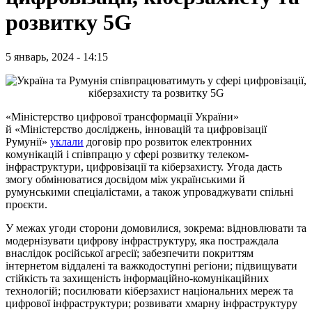
розвитку 5G
5 январь, 2024 - 14:15
«Міністерство цифрової трансформації України»
й «Міністерство досліджень, інновацій та цифровізації
Румунії»
уклали
договір про розвиток електронних
комунікацій і співпрацю у сфері розвитку телеком-
інфраструктури, цифровізації та кіберзахисту. Угода дасть
змогу обмінюватися досвідом між українськими й
румунськими спеціалістами, а також упроваджувати спільні
проєкти.
У межах угоди сторони домовилися, зокрема: відновлювати та
модернізувати цифрову інфраструктуру, яка постраждала
внаслідок російської агресії; забезпечити покриттям
інтернетом віддалені та важкодоступні регіони; підвищувати
стійкість та захищеність інформаційно-комунікаційних
технологій; посилювати кіберзахист національних мереж та
цифрової інфраструктури; розвивати хмарну інфраструктуру