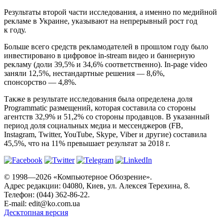
Результаты второй части исследования, а именно по медийной
рекламе в Украине, указывают на непрерывный рост год
к году.
Больше всего средств рекламодателей в прошлом году было
инвестировано в цифровое in-stream видео и баннерную
рекламу (доли 39,5% и 34,6% соответственно). In-page video
заняли 12,5%, нестандартные решения — 8,6%,
спонсорство — 4,8%.
Также в результате исследования была определена доля
Programmatic размещений, которая составила со стороны
агентств 32,9% и 51,2% со стороны продавцов. В указанный
период доля социальных медиа и мессенджеров (FB,
Instagram, Twitter, YouTube, Skype, Viber и другие) составила
45,5%, что на 11% превышает результат за 2018 г.
© 1998—2026 «Компьютерное Обозрение».
Адрес редакции: 04080, Киев, ул. Алексея Терехина, 8.
Телефон: (044) 362-86-22.
E-mail:
edit@ko.com.ua
Десктопная версия