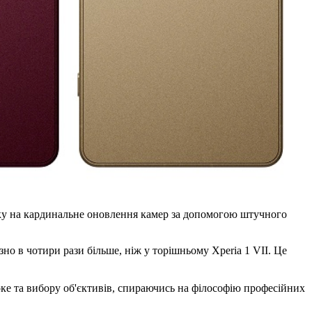
вку на кардинальне оновлення камер за допомогою штучного
о в чотири рази більше, ніж у торішньому Xperia 1 VII. Це
боке та вибору об'єктивів, спираючись на філософію професійних