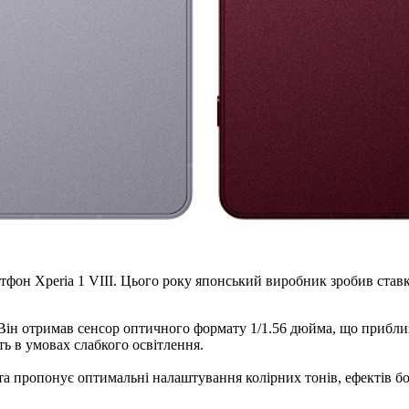
тфон Xperia 1 VIII. Цього року японський виробник зробив ста
ін отримав сенсор оптичного формату 1/1.56 дюйма, що приблизн
ть в умовах слабкого освітлення.
) та пропонує оптимальні налаштування колірних тонів, ефектів 