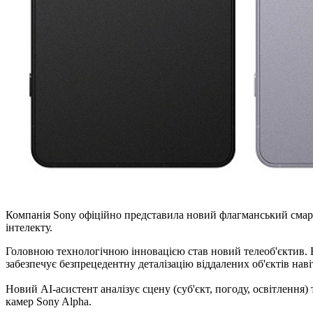
Компанія Sony офіційно представила новий флагманський смар
інтелекту.
Головною технологічною інновацією став новий телеоб'єктив. В
забезпечує безпрецедентну деталізацію віддалених об'єктів наві
Новий AI-асистент аналізує сцену (суб'єкт, погоду, освітлення
камер Sony Alpha.