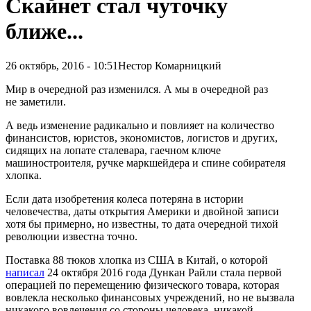
Скайнет стал чуточку
ближе...
26 октябрь, 2016 - 10:51
Нестор Комарницкий
Мир в очередной раз изменился. А мы в очередной раз
не заметили.
А ведь изменение радикально и повлияет на количество
финансистов, юристов, экономистов, логистов и других,
сидящих на лопате сталевара, гаечном ключе
машиностроителя, ручке маркшейдера и спине собирателя
хлопка.
Если дата изобретения колеса потеряна в истории
человечества, даты открытия Америки и двойной записи
хотя бы примерно, но известны, то дата очередной тихой
революции известна точно.
Поставка 88 тюков хлопка из США в Китай, о которой
написал
24 октября 2016 года Дункан Райли стала первой
операцией по перемещению физического товара, которая
вовлекла несколько финансовых учреждений, но не вызвала
никакого вовлечения со стороны человека, никакой