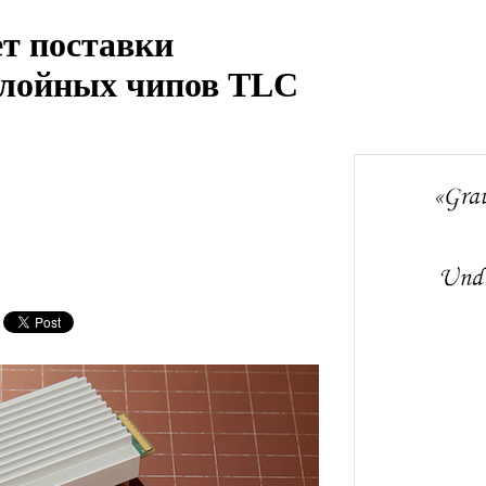
т поставки
слойных чипов TLC