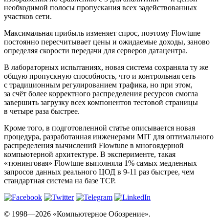
необходимой полосы пропускания всех задействованных
участков сети.
Максимальная прибыль изменяет спрос, поэтому Flowtune
постоянно пересчитывает цены и ожидаемые доходы, заново
определяя скорости передачи для серверов датацентра.
В лабораторных испытаниях, новая система сохраняла ту же
общую пропускную способность, что и контрольная сеть
с традиционным регулированием трафика, но при этом,
за счёт более корректного распределения ресурсов смогла
завершить загрузку всех компонентов тестовой страницы
в четыре раза быстрее.
Кроме того, в подготовленной статье описывается новая
процедура, разработанная инженерами MIT для оптимального
распределения вычислений Flowtune в многоядерной
компьютерной архитектуре. В эксперименте, такая
«тюнинговая» Flowtune выполняла 1% самых медленных
запросов данных реального ЦОД в 9-11 раз быстрее, чем
стандартная система на базе TCP.
© 1998—2026 «Компьютерное Обозрение».