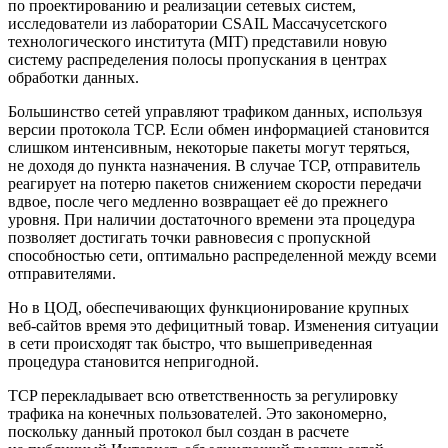
по проектированию и реализации сетевых систем,
исследователи из лаборатории CSAIL Массачусетского
технологического института (MIT) представили новую
систему распределения полосы пропускания в центрах
обработки данных.
Большинство сетей управляют трафиком данных, используя
версии протокола TCP. Если обмен информацией становится
слишком интенсивным, некоторые пакеты могут теряться,
не доходя до пункта назначения. В случае TCP, отправитель
реагирует на потерю пакетов снижением скорости передачи
вдвое, после чего медленно возвращает её до прежнего
уровня. При наличии достаточного времени эта процедура
позволяет достигать точки равновесия с пропускной
способностью сети, оптимально распределенной между всеми
отправителями.
Но в ЦОД, обеспечивающих функционирование крупных
веб-сайтов время это дефицитный товар. Изменения ситуации
в сети происходят так быстро, что вышеприведенная
процедура становится непригодной.
TCP перекладывает всю ответственность за регулировку
трафика на конечных пользователей. Это закономерно,
поскольку данный протокол был создан в расчете