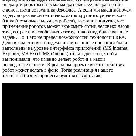
операций роботом в несколько раз быстрее по сравнению
с действиями сотрудника бекофиса. А если мы масштабируем
задачу до реальной сети банкоматов крупного украинского
банка (несколько тысяч устройств), то станет понятно, что
применение роботов может экономить сотни человеко-часов
трудозатрат и высвобождать сотрудников под более важные
задачи. Но и это не предел возможностей технологии RPA.
Дело в том, что все продемонстрированные операции были
выполнены на уровне интерфейса приложений (MS Internet
Explorer, MS Excel, MS Outlook) только для того, чтобы
вы понимали, что именно делает робот и в какой
последовательности. В реальном проекте все эти действия
робот может делать в фоне. Тогда реализация нашего
тестового бизнес-процесса будет выглядеть так: