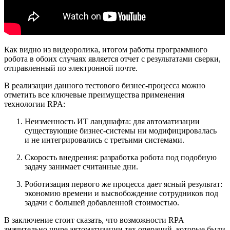
Как видно из видеоролика, итогом работы программного
робота в обоих случаях является отчет с результатами сверки,
отправленный по электронной почте.
В реализации данного тестового бизнес-процесса можно
отметить все ключевые преимущества применения
технологии RPA:
Неизменность ИТ ландшафта: для автоматизации
существующие бизнес-системы ни модифицировалась
и не интегрировались с третьими системами.
Скорость внедрения: разработка робота под подобную
задачу занимает считанные дни.
Роботизация первого же процесса дает ясный результат:
экономию времени и высвобождение сотрудников под
задачи с большей добавленной стоимостью.
В заключение стоит сказать, что возможности RPA
значительно шире автоматизации тех операций, которые были