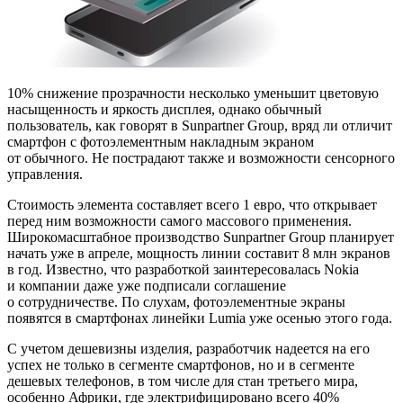
10% снижение прозрачности несколько уменьшит цветовую
насыщенность и яркость дисплея, однако обычный
пользователь, как говорят в Sunpartner Group, вряд ли отличит
смартфон с фотоэлементным накладным экраном
от обычного. Не пострадают также и возможности сенсорного
управления.
Стоимость элемента составляет всего 1 евро, что открывает
перед ним возможности самого массового применения.
Широкомасштабное производство Sunpartner Group планирует
начать уже в апреле, мощность линии составит 8 млн экранов
в год. Известно, что разработкой заинтересовалась Nokia
и компании даже уже подписали соглашение
о сотрудничестве. По слухам, фотоэлементные экраны
появятся в смартфонах линейки Lumia уже осенью этого года.
С учетом дешевизны изделия, разработчик надеется на его
успех не только в сегменте смартфонов, но и в сегменте
дешевых телефонов, в том числе для стан третьего мира,
особенно Африки, где электрифицировано всего 40%