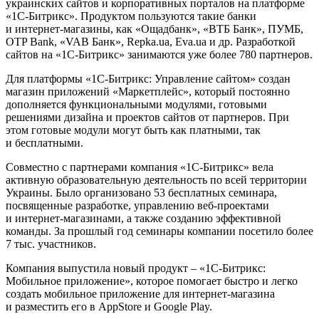
украинских сайтов и корпоративных порталов на платформе
«1С-Битрикс». Продуктом пользуются такие банки
и интернет-магазины, как «Ощадбанк», «ВТБ Банк», ПУМБ,
OTP Bank, «VAB Банк», Repka.ua, Еva.ua и др. Разработкой
сайтов на «1С-Битрикс» занимаются уже более 780 партнеров.
Для платформы «1С-Битрикс: Управление сайтом» создан
магазин приложений «Маркетплейс», который постоянно
дополняется функциональными модулями, готовыми
решениями дизайна и проектов сайтов от партнеров. При
этом готовые модули могут быть как платными, так
и бесплатными.
Совместно с партнерами компания «1С-Битрикс» вела
активную образовательную деятельность по всей территории
Украины. Было организовано 53 бесплатных семинара,
посвященные разработке, управлению веб-проектами
и интернет-магазинами, а также созданию эффективной
команды. За прошлый год семинары компании посетило более
7 тыс. участников.
Компания выпустила новый продукт – «1С-Битрикс:
Мобильное приложение», которое помогает быстро и легко
создать мобильное приложение для интернет-магазина
и разместить его в AppStore и Google Play.