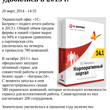
20 март, 2014 - 14:35
Украинский офис «1С-
Битрикс» подвел итоги работы
в 2013 г. Общий объем продаж
фирмы в нашей стране вырос
на 94% в годовом сравнении,
а партнерская сеть
увеличилась на четверть
и превысила 780 компаний.
В октябре 2013 г. был
официально запущен
облачный сервис для
совместной работы и решения
бизнес-задач – «Битрикс24».
С момента запуска в нем
зарегистрировалось свыше
580 украинских компаний, которые используют возможности
сервиса для коллективной работы. Самая крупная из них
насчитывает 200 сотрудников.
Значительно увеличилось в прошлом году количество