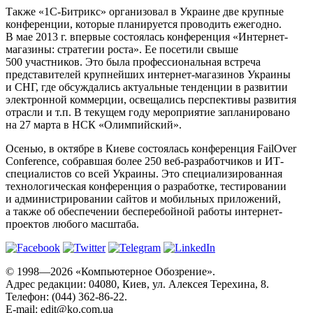
Также «1С-Битрикс» организовал в Украине две крупные
конференции, которые планируется проводить ежегодно.
В мае 2013 г. впервые состоялась конференция «Интернет-
магазины: стратегии роста». Ее посетили свыше
500 участников. Это была профессиональная встреча
представителей крупнейших интернет-магазинов Украины
и СНГ, где обсуждались актуальные тенденции в развитии
электронной коммерции, освещались перспективы развития
отрасли и т.п. В текущем году мероприятие запланировано
на 27 марта в НСК «Олимпийский».
Осенью, в октябре в Киеве состоялась конференция FailOver
Conference, собравшая более 250 веб-разработчиков и ИТ-
специалистов со всей Украины. Это специализированная
технологическая конференция о разработке, тестировании
и администрировании сайтов и мобильных приложений,
а также об обеспечении бесперебойной работы интернет-
проектов любого масштаба.
© 1998—2026 «Компьютерное Обозрение».
Адрес редакции: 04080, Киев, ул. Алексея Терехина, 8.
Телефон: (044) 362-86-22.
E-mail:
edit@ko.com.ua