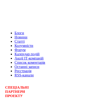
Блоги
Новини
Статті
Колумністи
Форум
Календар подій
Акції ІТ-компаній
Список коментарів
Останні записи
Реєстрація
RSS-канали
СПЕЦ
І
АЛЬНІ
ПАРТНЕРИ
ПРОЕКТУ