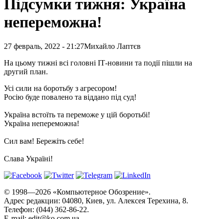
Підсумки тижня: Україна
непереможна!
27 февраль, 2022 - 21:27
Михайло Лаптєв
На цьому тижні всі головні ІТ-новини та події пішли на
другий план.
Усі сили на боротьбу з агресором!
Росію буде повалено та віддано під суд!
Україна встоїть та переможе у цій боротьбі!
Україна непереможна!
Сил вам! Бережіть себе!
Слава Україні!
© 1998—2026 «Компьютерное Обозрение».
Адрес редакции: 04080, Киев, ул. Алексея Терехина, 8.
Телефон: (044) 362-86-22.
E-mail:
edit@ko.com.ua