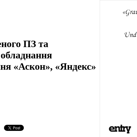
еного ПЗ та
 обладнання
ня «Аскон», «Яндекс»