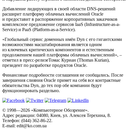
Добавление лидирующих в своей области DNS-решений
расширит платформу облачных вычислений Oracle
и предоставит в распоряжение корпоративных заказчиков
комплексное предложение сервисов IaaS (Infrastructure-as-a-
Service) и PaaS (Platform-as-a-Service).
«Глобальный сервис доменных имён Dyn с его гигантскими
возможностями масштабирования является одним
из ключевых критических компонентов и естественным
продолжением нашей платформы облачных вычислений», –
отметил в пресс-релизеТомас Куриан (Thomas Kurian),
президент по разработке продуктов Oracle.
Финансовые подробности соглашения не сообщались. После
завершения слияния Oracle примет на себя все контрактные
обязательства Dyn, до тех пор обе компании будут
функционировать раздельно.
© 1998—2026 «Компьютерное Обозрение».
Адрес редакции: 04080, Киев, ул. Алексея Терехина, 8.
Телефон: (044) 362-86-22.
E-mail:
edit@ko.com.ua