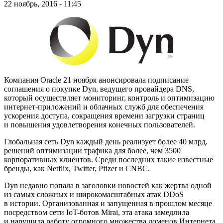
22 ноябрь, 2016 - 11:45
Компания Oracle 21 ноября анонсировала подписание
соглашения о покупке Dyn, ведущего провайдера DNS,
который осуществляет мониторинг, контроль и оптимизацию
интернет-приложений и облачных служб для обеспечения
ускорения доступа, сокращения времени загрузки страниц
и повышения удовлетворения конечных пользователей.
Глобальная сеть Dyn каждый день реализует более 40 млрд.
решений оптимизации трафика для более, чем 3500
корпоративных клиентов. Среди последних такие известные
бренды, как Netflix, Twitter, Pfizer и CNBC.
Dyn недавно попала в заголовки новостей как жертва одной
из самых сложных и широкомасштабных атак DDoS
в истории. Организованная и запущенная в прошлом месяце
посредством сети IoT-ботов Mirai, эта атака замедлила
и нарушила работу огромного множества доменов Интернета.