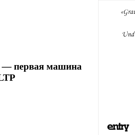
2 — первая машина
OLTP