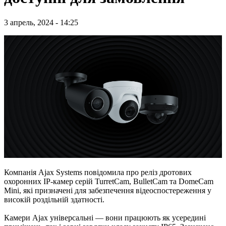
3 апрель, 2024 - 14:25
Компанія Ajax Systems повідомила про реліз дротових
охоронних IP-камер серій TurretCam, BulletCam та DomeCam
Mini, які призначені для забезпечення відеоспостереження у
високій роздільній здатності.
Камери Ajax універсальні — вони працюють як усередині