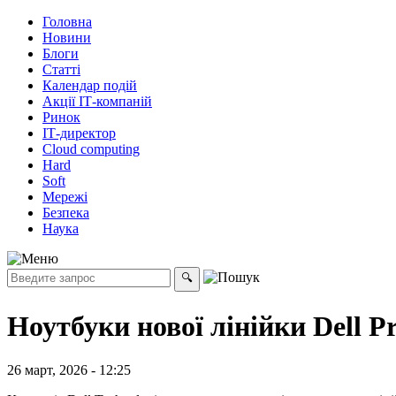
Головна
Новини
Блоги
Статті
Календар подій
Акції ІТ-компаній
Ринок
ІТ-директор
Cloud computing
Hard
Soft
Мережі
Безпека
Наука
Ноутбуки нової лінійки Dell 
26 март, 2026 - 12:25