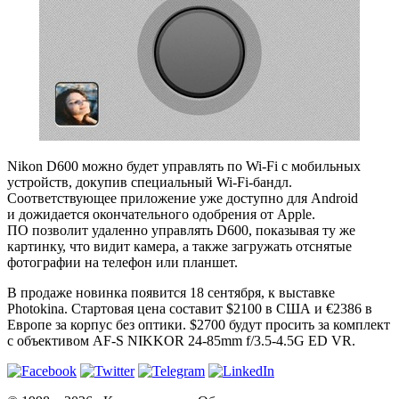
Nikon D600 можно будет управлять по Wi-Fi с мобильных
устройств, докупив специальный Wi-Fi-бандл.
Соответствующее приложение уже доступно для Android
и дожидается окончательного одобрения от Apple.
ПО позволит удаленно управлять D600, показывая ту же
картинку, что видит камера, а также загружать отснятые
фотографии на телефон или планшет.
В продаже новинка появится 18 сентября, к выставке
Photokina. Стартовая цена составит $2100 в США и €2386 в
Европе за корпус без оптики. $2700 будут просить за комплект
с объективом AF-S NIKKOR 24-85mm f/3.5-4.5G ED VR.