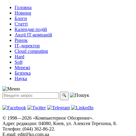
Головна
Новини
Блоги
Статті
Календар подій
Акції ІТ-компаній
Ринок
ІТ-директор
Cloud computing
Hard
Soft
Мережі
Безпека
Наука
© 1998—2026 «Компьютерное Обозрение».
Адрес редакции: 04080, Киев, ул. Алексея Терехина, 8.
Телефон: (044) 362-86-22.
E-mail:
edit@ko.com.ua