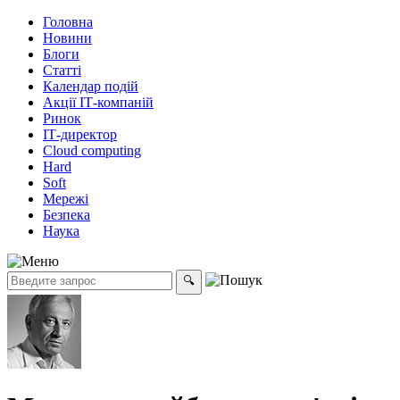
Головна
Новини
Блоги
Статті
Календар подій
Акції ІТ-компаній
Ринок
ІТ-директор
Cloud computing
Hard
Soft
Мережі
Безпека
Наука