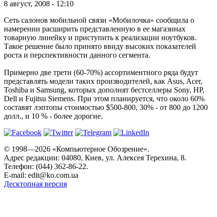
8 август, 2008 - 12:10
Сеть салонов мобильной связи «Мобилочка» сообщила о
намерении расширить представленную в ее магазинах
товарную линейку и приступить к реализации ноутбуков.
Такое решение было принято ввиду высоких показателей
роста и перспективности данного сегмента.
Примерно две трети (60-70%) ассортиментного ряда будут
представлять модели таких производителей, как Asus, Acer,
Toshiba и Samsung, которых дополнят бестселлеры Sony, HP,
Dell и Fujitsu Siemens. При этом планируется, что около 60%
составят лэптопы стоимостью $500-800, 30% - от 800 до 1200
долл., и 10 % - более дорогие.
© 1998—2026 «Компьютерное Обозрение».
Адрес редакции: 04080, Киев, ул. Алексея Терехина, 8.
Телефон: (044) 362-86-22.
E-mail:
edit@ko.com.ua
Десктопная версия