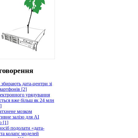
говорення
 збирають дата-центри зі
артфонів [2]
лектронного урядування
ється вже більш як 24 млн
]
атхнене мозком
ивне залізо для AI
 [1]
осіб подолати «дата-
 та колапс моделей