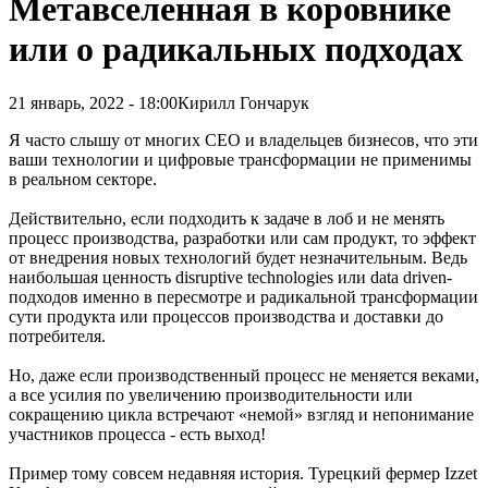
Метавселенная в коровнике
или о радикальных подходах
21 январь, 2022 - 18:00
Кирилл Гончарук
Я часто слышу от многих CEO и владельцев бизнесов, что эти
ваши технологии и цифровые трансформации не применимы
в реальном секторе.
Действительно, если подходить к задаче в лоб и не менять
процесс производства, разработки или сам продукт, то эффект
от внедрения новых технологий будет незначительным. Ведь
наибольшая ценность disruptive technologies или data driven-
подходов именно в пересмотре и радикальной трансформации
сути продукта или процессов производства и доставки до
потребителя.
Но, даже если производственный процесс не меняется веками,
а все усилия по увеличению производительности или
сокращению цикла встречают «немой» взгляд и непонимание
участников процесса - есть выход!
Пример тому совсем недавняя история. Турецкий фермер Izzet