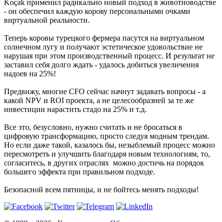
Koçak применил радикально новый подход в животноводстве
- он обеспечил каждую корову персональными очками
виртуальной реальности.
Теперь коровы турецкого фермера пасутся на виртуальном
солнечном лугу и получают эстетическое удовольствие не
нарушая при этом производственный процесс. И результат не
заставил себя долго ждать - удалось добиться увеличения
надоев на 25%!
Предвижу, многие CFO сейчас начнут задавать вопросы - а
какой NPV и ROI проекта, а не целесообразней за те же
инвестиции нарастить стадо на 25% и т.д.
Все это, безусловно, нужно считать и не бросаться в
цифровую трансформацию, просто следуя модным трендам.
Но если даже такой, казалось бы, незыблемый процесс можно
пересмотреть и улучшить благодаря новым технологиям, то,
согласитесь, в других отраслях можно достичь на порядок
большего эффекта при правильном подходе.
Безопасной всем пятницы, и не бойтесь менять подходы!