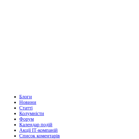
Блоги
Новини
Статті
Колумністи
Форум
Календар подій
Акції ІТ-компаній
Список коментарів