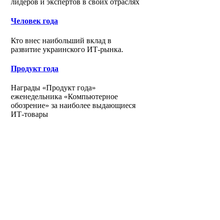
лидеров и экспертов в своих отраслях
Человек года
Кто внес наибольший вклад в
развитие украинского ИТ-рынка.
Продукт года
Награды «Продукт года»
еженедельника «Компьютерное
обозрение» за наиболее выдающиеся
ИТ-товары