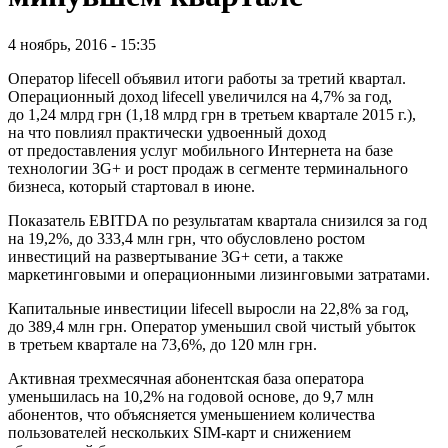
4 ноябрь, 2016 - 15:35
Оператор lifecell объявил итоги работы за третий квартал.
Операционный доход lifecell увеличился на 4,7% за год,
до 1,24 млрд грн (1,18 млрд грн в третьем квартале 2015 г.),
на что повлиял практически удвоенный доход
от предоставления услуг мобильного Интернета на базе
технологии 3G+ и рост продаж в сегменте терминального
бизнеса, который стартовал в июне.
Показатель EBITDA по результатам квартала снизился за год
на 19,2%, до 333,4 млн грн, что обусловлено ростом
инвестиций на развертывание 3G+ сети, а также
маркетинговыми и операционными лизинговыми затратами.
Капитальные инвестиции lifecell выросли на 22,8% за год,
до 389,4 млн грн. Оператор уменьшил свой чистый убыток
в третьем квартале на 73,6%, до 120 млн грн.
Активная трехмесячная абонентская база оператора
уменьшилась на 10,2% на годовой основе, до 9,7 млн
абонентов, что объясняется уменьшением количества
пользователей нескольких SIM-карт и снижением