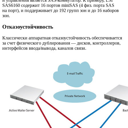
и управления является SAS-коммутатор. К примеру, LSI
SAS6160 содержит 16 портов miniSAS (4 физ. порта SAS
на порт), и поддерживает до 192 групп зон и до 16 наборов
зон.
Отказоустойчивость
Классически аппаратная отказоустойчивость обеспечивается
за счет физического дублирования — дисков, контроллеров,
интерфейсов ввода/вывода, каналов связи.