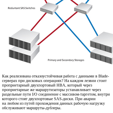
Как реализована отказоустойчивая работа с данными в Blade-
серверах при дисковых операциях? На каждом лезвии стоит
проприетарный двухпортовый HBA, который через
проприетарные же маршрутизаторы устанавливает через
раздельные пути I/O соединение с массивом-таргетом, внутри
которого стоят двухпортовые SAS-диски. При аварии
на любом из путей прохождения данных рабочую нагрузку
обслуживают маршруты-дублеры.