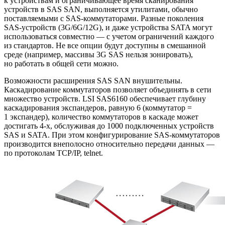
к устройствам и ограничивающее время сканирования
устройств в SAS SAN, выполняется утилитами, обычно
поставляемыми с SAS-коммутаторами. Разные поколения
SAS-устройств (3G/6G/12G), и даже устройства SATA могут
использоваться совместно — с учетом ограничений каждого
из стандартов. Не все опции будут доступны в смешанной
среде (например, массивы 3G SAS нельзя зонировать),
но работать в общей сети можно.
Возможности расширения SAS SAN внушительны.
Каскадирование коммутаторов позволяет объединять в сети
множество устройств. LSI SAS6160 обеспечивает глубину
каскадирования экспандеров, равную 6 (коммутатор =
1 экспандер), количество коммутаторов в каскаде может
достигать 4-х, обслуживая до 1000 подключенных устройств
SAS и SATA. При этом конфигурирование SAS-коммутаторов
производится внеполосно относительно передачи данных —
по протоколам TCP/IP, telnet.