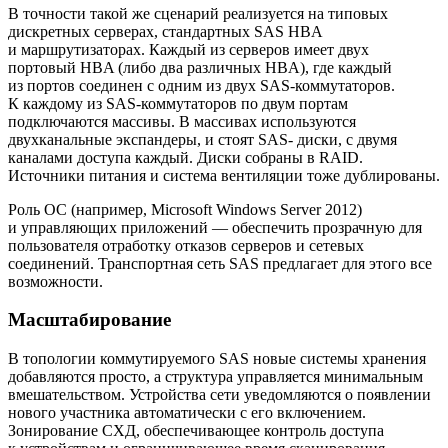
В точности такой же сценарий реализуется на типовых
дискретных серверах, стандартных SAS HBA
и маршрутизаторах. Каждый из серверов имеет двух
портовый HBA (либо два различных HBA), где каждый
из портов соединен с одним из двух SAS-коммутаторов.
К каждому из SAS-коммутаторов по двум портам
подключаются массивы. В массивах используются
двухканальные экспандеры, и стоят SAS- диски, с двумя
каналами доступа каждый. Диски собраны в RAID.
Источники питания и система вентиляции тоже дублированы.
Роль ОС (например, Microsoft Windows Server 2012)
и управляющих приложений — обеспечить прозрачную для
пользователя отработку отказов серверов и сетевых
соединений. Транспортная сеть SAS предлагает для этого все
возможности.
Масштабирование
В топологии коммутируемого SAS новые системы хранения
добавляются просто, а структура управляется минимальным
вмешательством. Устройства сети уведомляются о появлении
нового участника автоматически с его включением.
Зонирование СХД, обеспечивающее контроль доступа