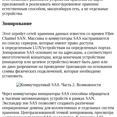
приложений и реализовать многоуровневое хранение
естественным способом, масштабируя сеть, а не отдельные
устройства.
Зонирование
Этот атрибут сетей хранения данных известен со времен Fibre
Channel SAN. Массивы и коммутаторы SAS настраиваются
по списку серверов, которые имеют право доступа
к определенным LUN/устройствам на определенных портах.
Зонирование SAS основано не на адресации, а соответствует
многоточечной концепции, когда конечным устройствам
(инициатор или целевое устройство) может быть дано или
не дано разрешение на проведение транзакции на основании
суммы физических подключений, которые необходимо
установить.
Через коммутаторы инициаторы SAS способны обращаться
к тысячам запоминающих устройств в рамках SAN.
Экспандер зон SAS позволяет создавать различные
операционные домены для коллективных и отдельных систем
хранения. Централизованной точкой зонирования, просмотра