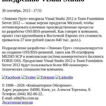
30 сентябрь, 2013 - 17:51
«Энвижн Груп» внедрила Visual Studio 2012 и Team Foundation
Server 2012 — новые версии продуктов Microsoft, чтобы
оптимизировать ключевые производственные процессы
по разработке OSS/BSS-решений. Как говорят в компании,
проект стал крупнейшим в Восточной Европе: его стоимость
превысила 27 млн рублей (около 840 тыс. долл.).
Подразделение разработки «Энвижн Груп» специализируется
на создании OSS/BSS-решений, таких как IN-платформа
MEDIO SCP и комплексная система конвергентного биллинга
FORIS OSS. Продуктами Visual Studio 2012 и Team Foundation
Server 2012 будут пользоваться более 800 инженерно-
технических специалистов компании.
© 1998—2026 «Компьютерное Обозрение».
Адрес редакции: 04080, Киев, ул. Алексея Терехина, 8.
Телефон: (044) 362-86-22.
E-mail:
edit@ko.com.ua
Десктопная версия