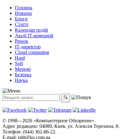
Головна
Новини
Блоги
Статті
Календар подій
Акції ІТ-компаній
Ринок
ІТ-директор
Cloud computing
Hard
Soft
Мережі
Безпека
Наука
© 1998—2026 «Компьютерное Обозрение».
Адрес редакции: 04080, Киев, ул. Алексея Терехина, 8.
Телефон: (044) 362-86-22.
E-mail:
edit@ko.com.ua