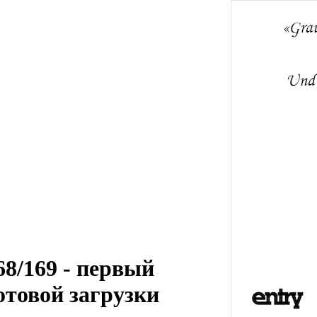
8/169 - первый
отовой загрузки