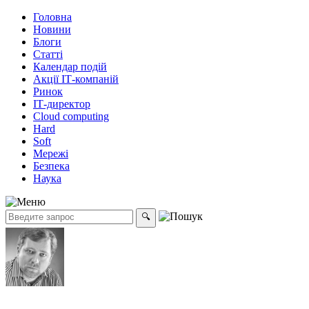
Головна
Новини
Блоги
Статті
Календар подій
Акції ІТ-компаній
Ринок
ІТ-директор
Cloud computing
Hard
Soft
Мережі
Безпека
Наука