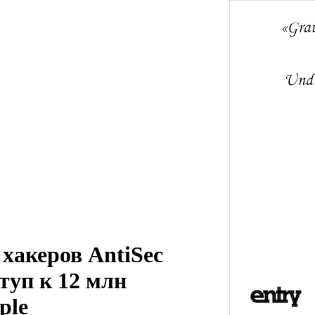
хакеров AntiSec
туп к 12 млн
ple