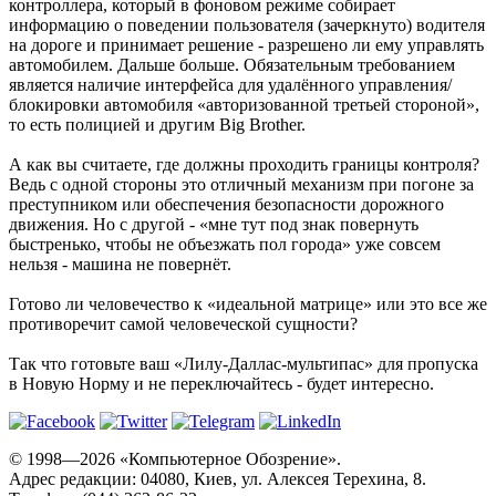
контроллера, который в фоновом режиме собирает
информацию о поведении пользователя (зачеркнуто) водителя
на дороге и принимает решение - разрешено ли ему управлять
автомобилем. Дальше больше. Обязательным требованием
является наличие интерфейса для удалённого управления/
блокировки автомобиля «авторизованной третьей стороной»,
то есть полицией и другим Big Brother.
А как вы считаете, где должны проходить границы контроля?
Ведь с одной стороны это отличный механизм при погоне за
преступником или обеспечения безопасности дорожного
движения. Но с другой - «мне тут под знак повернуть
быстренько, чтобы не объезжать пол города» уже совсем
нельзя - машина не повернёт.
Готово ли человечество к «идеальной матрице» или это все же
противоречит самой человеческой сущности?
Так что готовьте ваш «Лилу-Даллас-мультипас» для пропуска
в Новую Норму и не переключайтесь - будет интересно.
© 1998—2026 «Компьютерное Обозрение».
Адрес редакции: 04080, Киев, ул. Алексея Терехина, 8.