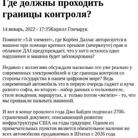
Где должны проходить
границы контроля?
14 январь, 2022 - 17:35
Кирилл Гончарук
Помните «5-й элемент», где Корбен Даллас авторизуется в
машине при помощи крепких орешков (зачеркнуто) прав и
облачное ДАI предупреждает, что у него осталось одно
нарушение и машина будет заблокирована?
Недавно с коллегами обсуждали насколько это уже реально у
современных электромобилей и где границы контроля со
стороны государства в нашем цифровом мире? Ведь
современный автомобиль это в первую очередь гаджет и куча
разного софта, во вторую - набор данных о пользователе,
стиле вождения, маршрутах, а только потом «железо» - то, что
мы привыкли называть машиной.
И вот в конце прошлого года Джо Байден подписал 2700-
страничный документ, описывающий развитие
инфраструктуры США на годы грядущие. Одним из
примечательных пунктов является обязательное наличие во
всех автомобилях продаваемых в Штатах с 2026 года