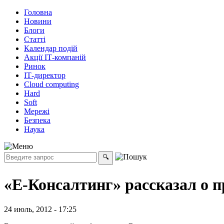
Головна
Новини
Блоги
Статті
Календар подій
Акції ІТ-компаній
Ринок
ІТ-директор
Cloud computing
Hard
Soft
Мережі
Безпека
Наука
«Е-Консалтинг» рассказал о 
24 июль, 2012 - 17:25