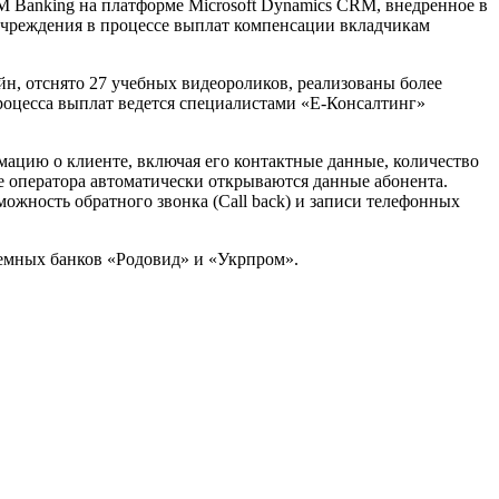
M Banking на платформе Microsoft Dynamics CRM, внедренное в
учреждения в процессе выплат компенсации вкладчикам
айн, отснято 27 учебных видеороликов, реализованы более
процесса выплат ведется специалистами «Е-Консалтинг»
мацию о клиенте, включая его контактные данные, количество
е оператора автоматически открываются данные абонента.
ожность обратного звонка (Call back) и записи телефонных
лемных банков «Родовид» и «Укрпром».