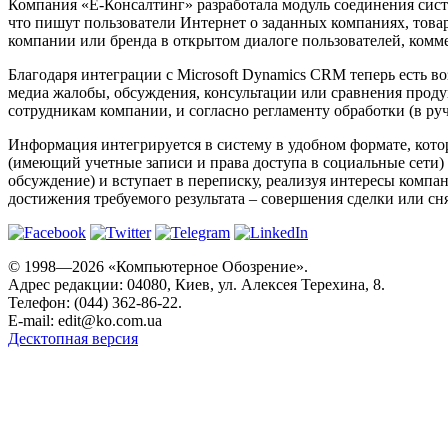
Компания «Е-Консалтинг» разработала модуль соединения сист
что пишут пользователи Интернет о заданных компаниях, товар
компании или бренда в открытом диалоге пользователей, коммен
Благодаря интеграции с Microsoft Dynamics CRM теперь есть в
медиа жалобы, обсуждения, консультации или сравнения прод
сотрудникам компании, и согласно регламенту обработки (в р
Информация интегрируется в систему в удобном формате, кото
(имеющий учетные записи и права доступа в социальные сети) 
обсуждение) и вступает в переписку, реализуя интересы компа
достижения требуемого результата – совершения сделки или сня
© 1998—2026 «Компьютерное Обозрение».
Адрес редакции: 04080, Киев, ул. Алексея Терехина, 8.
Телефон: (044) 362-86-22.
E-mail:
edit@ko.com.ua
Десктопная версия