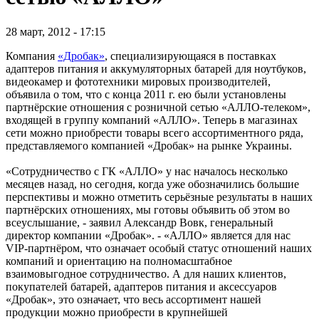
28 март, 2012 - 17:15
Компания
«Дробак»
, специализирующаяся в поставках
адаптеров питания и аккумуляторных батарей для ноутбуков,
видеокамер и фототехники мировых производителей,
объявила о том, что с конца 2011 г. ею были установлены
партнёрские отношения с розничной сетью «АЛЛО-телеком»,
входящей в группу компаний «АЛЛО». Теперь в магазинах
сети можно приобрести товары всего ассортиментного ряда,
представляемого компанией «Дробак» на рынке Украины.
«Сотрудничество с ГК «АЛЛО» у нас началось несколько
месяцев назад, но сегодня, когда уже обозначились большие
перспективы и можно отметить серьёзные результаты в наших
партнёрских отношениях, мы готовы объявить об этом во
всеуслышание, - заявил Александр Вовк, генеральный
директор компании «Дробак». - «АЛЛО» является для нас
VIP-партнёром, что означает особый статус отношений наших
компаний и ориентацию на полномасштабное
взаимовыгодное сотрудничество. А для наших клиентов,
покупателей батарей, адаптеров питания и аксессуаров
«Дробак», это означает, что весь ассортимент нашей
продукции можно приобрести в крупнейшей