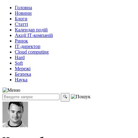
Головна
Новини
Блоги
Статті
Календар подій
Акції ІТ-компаній
Ринок
ІТ-директор
Cloud computing
Hard
Soft
Мережі
Безпека
Наука