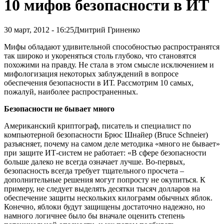
10 мифов безопасности в ИТ
30 март, 2012 - 16:25
Дмитрий Гриненко
Мифы обладают удивительной способностью распространятся
так широко и укореняться столь глубоко, что становятся
похожими на правду. Не стала в этом смысле исключением и
мифологизация некоторых заблуждений в вопросе
обеспечения безопасности в ИТ. Рассмотрим 10 самых,
пожалуй, наиболее распространенных
.
Безопасности не бывает много
Американский криптограф, писатель и специалист по
компьютерной безопасности Брюс Шнайер (Bruce Schneier)
разъясняет, почему на самом деле методика «много не бывает»
при защите ИТ-систем не работает: «В сфере безопасности
больше далеко не всегда означает лучше. Во-первых,
безопасность всегда требует тщательного просчета –
дополнительные решения могут попросту не окупиться. К
примеру, не следует выделять десятки тысяч долларов на
обеспечение защиты нескольких килограмм обычных яблок.
Конечно, яблоки будут защищены достаточно надежно, но
намного логичнее было бы вначале оценить степень