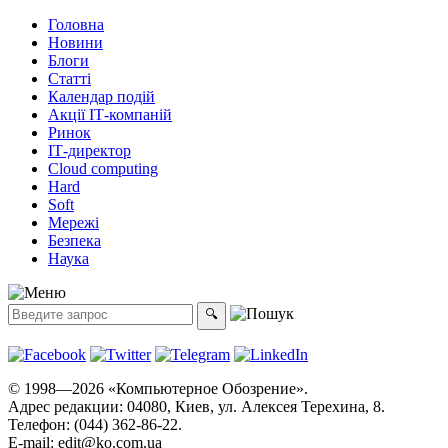
Головна
Новини
Блоги
Статті
Календар подій
Акції ІТ-компаній
Ринок
ІТ-директор
Cloud computing
Hard
Soft
Мережі
Безпека
Наука
© 1998—2026 «Компьютерное Обозрение».
Адрес редакции: 04080, Киев, ул. Алексея Терехина, 8.
Телефон: (044) 362-86-22.
E-mail:
edit@ko.com.ua