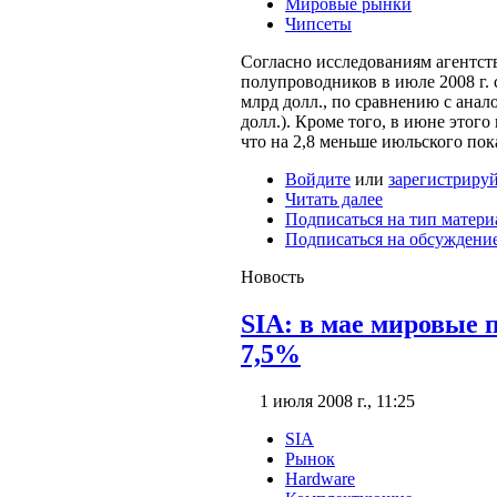
Мировые рынки
Чипсеты
Согласно исследованиям агентст
полупроводников в июле 2008 г. 
млрд долл., по сравнению с анал
долл.). Кроме того, в июне этого
что на 2,8 меньше июльского пок
Войдите
или
зарегистрируй
Читать далее
Подписаться на тип матери
Подписаться на обсуждени
Новость
SIA: в мае мировые 
7,5%
1 июля 2008 г., 11:25
SIA
Рынок
Hardware