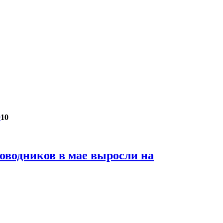
9
10
оводников в мае выросли на