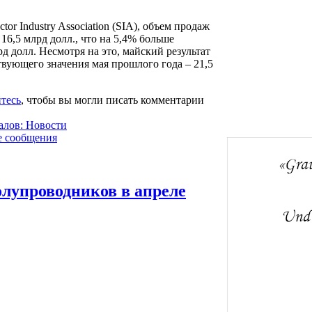
r Industry Association (SIA), объем продаж
16,5 млрд долл., что на 5,4% больше
рд долл. Несмотря на это, майский результат
твующего значения мая прошлого года – 21,5
тесь
, чтобы вы могли писать комментарии
алов: Новости
е сообщения
олупроводников в апреле